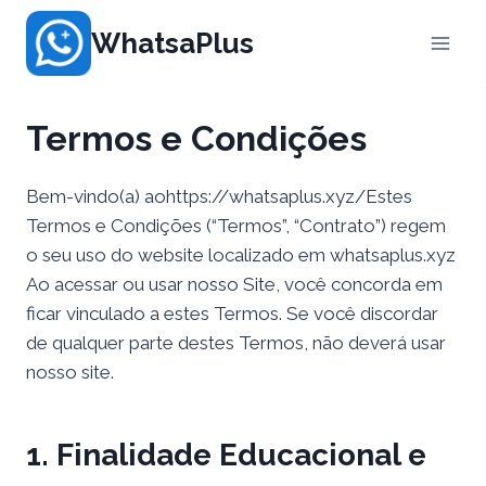
Pular
WhatsaPlus
para
o
Conteúdo
Termos e Condições
Bem-vindo(a) aohttps://whatsaplus.xyz/Estes
Termos e Condições (“Termos”, “Contrato”) regem
o seu uso do website localizado em whatsaplus.xyz
Ao acessar ou usar nosso Site, você concorda em
ficar vinculado a estes Termos. Se você discordar
de qualquer parte destes Termos, não deverá usar
nosso site.
1. Finalidade Educacional e