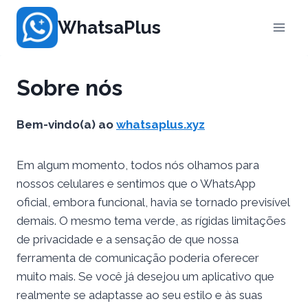
Pular
WhatsaPlus
para
o
Conteúdo
Sobre nós
Bem-vindo(a) ao
whatsaplus.xyz
Em algum momento, todos nós olhamos para
nossos celulares e sentimos que o WhatsApp
oficial, embora funcional, havia se tornado previsível
demais. O mesmo tema verde, as rígidas limitações
de privacidade e a sensação de que nossa
ferramenta de comunicação poderia oferecer
muito mais. Se você já desejou um aplicativo que
realmente se adaptasse ao seu estilo e às suas