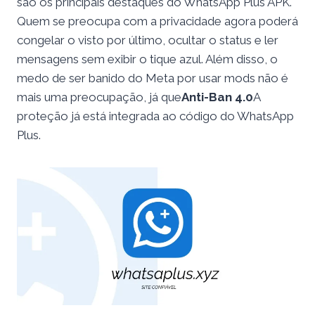
são os principais destaques do WhatsApp Plus APK.
Quem se preocupa com a privacidade agora poderá
congelar o visto por último, ocultar o status e ler
mensagens sem exibir o tique azul. Além disso, o
medo de ser banido do Meta por usar mods não é
mais uma preocupação, já que
Anti-Ban 4.0
A
proteção já está integrada ao código do WhatsApp
Plus.