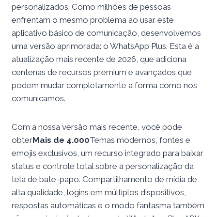
personalizados. Como milhões de pessoas
enfrentam o mesmo problema ao usar este
aplicativo básico de comunicação, desenvolvemos
uma versão aprimorada: o WhatsApp Plus. Esta é a
atualização mais recente de 2026, que adiciona
centenas de recursos premium e avançados que
podem mudar completamente a forma como nos
comunicamos.
Com a nossa versão mais recente, você pode
obter
Mais de 4.000
Temas modernos, fontes e
emojis exclusivos, um recurso integrado para baixar
status e controle total sobre a personalização da
tela de bate-papo. Compartilhamento de mídia de
alta qualidade, logins em múltiplos dispositivos,
respostas automáticas e o modo fantasma também