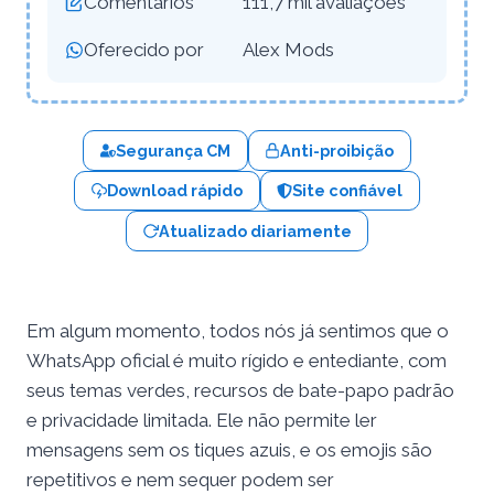
Comentários
111,7 mil avaliações
Oferecido por
Alex Mods
Segurança CM
Anti-proibição
Download rápido
Site confiável
Atualizado diariamente
Em algum momento, todos nós já sentimos que o
WhatsApp oficial é muito rígido e entediante, com
seus temas verdes, recursos de bate-papo padrão
e privacidade limitada. Ele não permite ler
mensagens sem os tiques azuis, e os emojis são
repetitivos e nem sequer podem ser