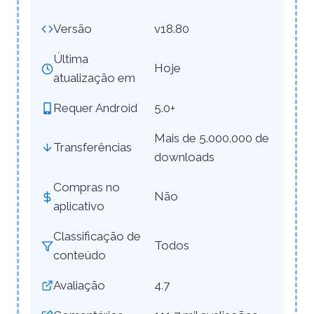
Versão
v18.80
Última
Hoje
atualização em
Requer Android
5.0+
Mais de 5.000.000 de
Transferências
downloads
Compras no
Não
aplicativo
Classificação de
Todos
conteúdo
Avaliação
4.7