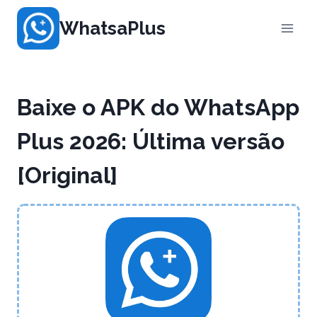
Pular
WhatsaPlus
para
o
Conteúdo
Baixe o APK do WhatsApp
Plus 2026: Última versão
[Original]